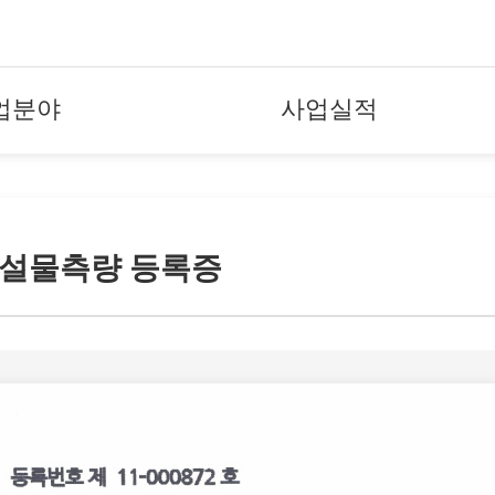
업분야
사업실적
설물측량 등록증