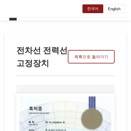
한국어
English
전차선 전력선
목록으로 돌아가기
고정장치