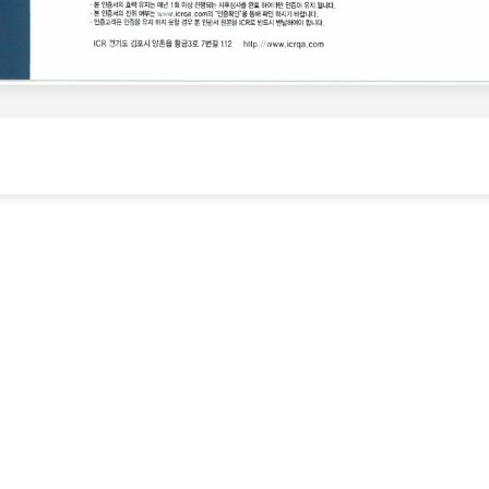
빠른 링크
회사소개
사업분야
사업실적
자료실