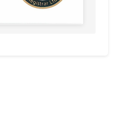
연락처
이메일: therod@hanmail.net
전화: 031-741-4361
팩스: 031-741-4363