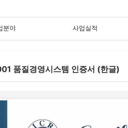
업분야
사업실적
9001 품질경영시스템 인증서 (한글)