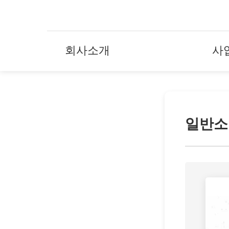
회사소개
사
일반소