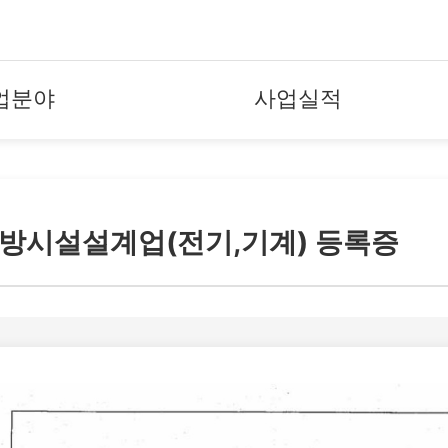
업분야
사업실적
방시설설계업(전기,기계) 등록증