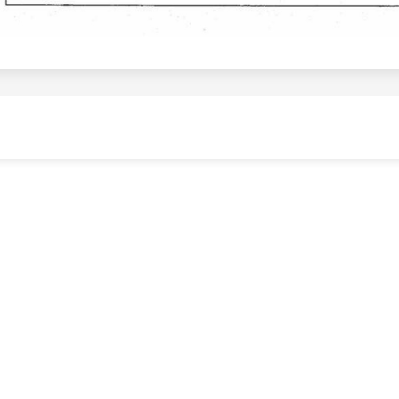
빠른 링크
회사소개
사업분야
사업실적
자료실