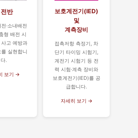
보호계전기(IED)
배전반
및
배전·소내배전
계측장비
춤형 배전 시
 사고 예방과
접촉저항 측정기, 차
호를 실현합니
단기 타이밍 시험기,
다.
계전기 시험기 등 전
력 시험·계측 장비와
 보기 →
보호계전기(IED)를 공
급합니다.
자세히 보기 →