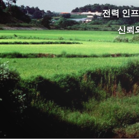
전력 인프
신뢰