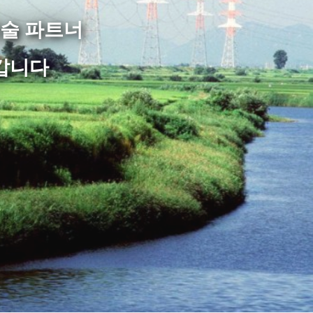
기술 파트너
갑니다