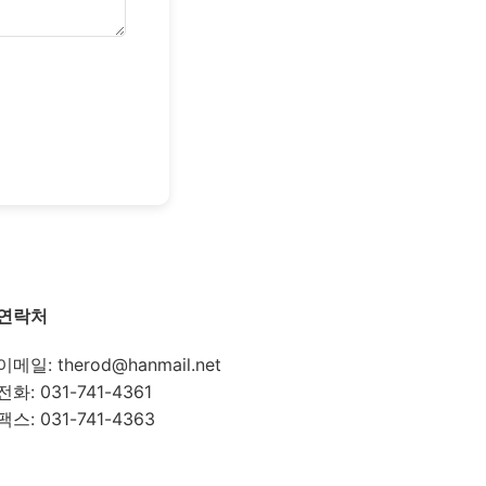
연락처
이메일: therod@hanmail.net
전화: 031-741-4361
팩스: 031-741-4363