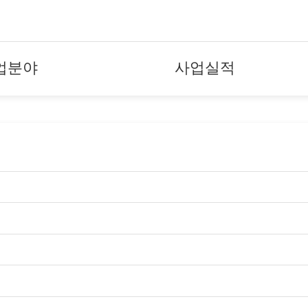
업분야
사업실적