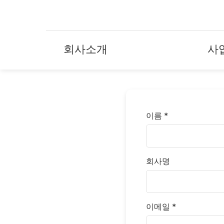
회사소개
사
이름 *
회사명
이메일 *