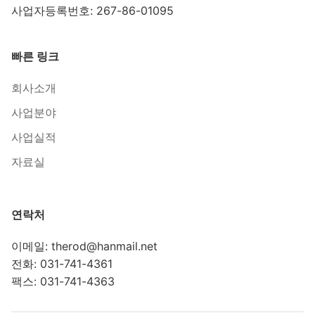
사업자등록번호: 267-86-01095
빠른 링크
회사소개
사업분야
사업실적
자료실
연락처
이메일: therod@hanmail.net
전화: 031-741-4361
팩스: 031-741-4363