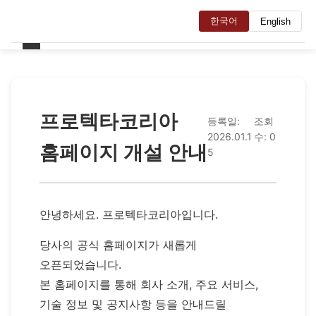
한국어
English
프로텍타코리아
등록일:
조회
2026.01.1
수: 0
홈페이지 개설 안내
5
안녕하세요. 프로텍타코리아입니다.
당사의 공식 홈페이지가 새롭게
오픈되었습니다.
본 홈페이지를 통해 회사 소개, 주요 서비스,
기술 정보 및 공지사항 등을 안내드릴