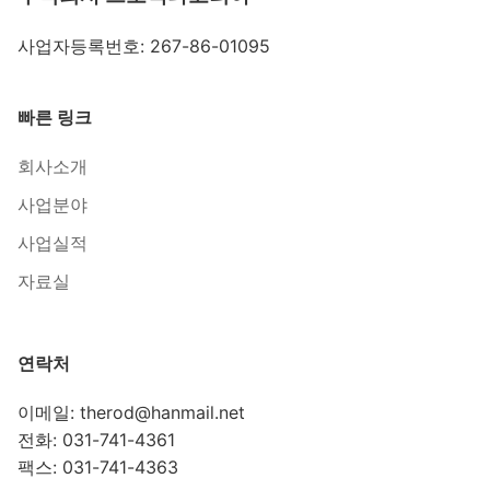
사업자등록번호: 267-86-01095
빠른 링크
회사소개
사업분야
사업실적
자료실
연락처
이메일: therod@hanmail.net
전화: 031-741-4361
팩스: 031-741-4363