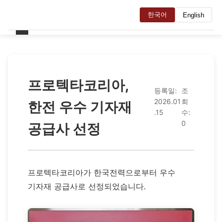
한국어
English
프로텍타코리아,
등록일:
조
2026.01
회
한전 우수 기자재
.15
수:
0
공급사 선정
프로텍타코리아가 한국전력으로부터 우수
기자재 공급사로 선정되었습니다.