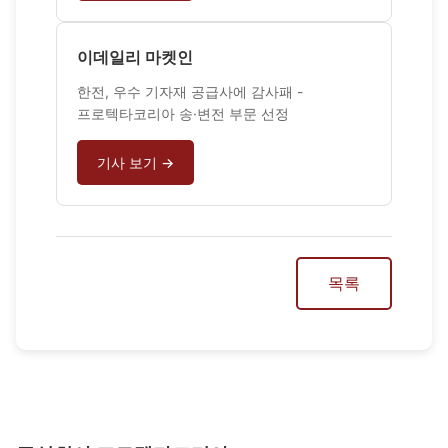
이데일리 마켓인
한전, 우수 기자재 공급사에 감사패 -
프로텍타코리아 송·변전 부문 선정
기사 보기 →
목록