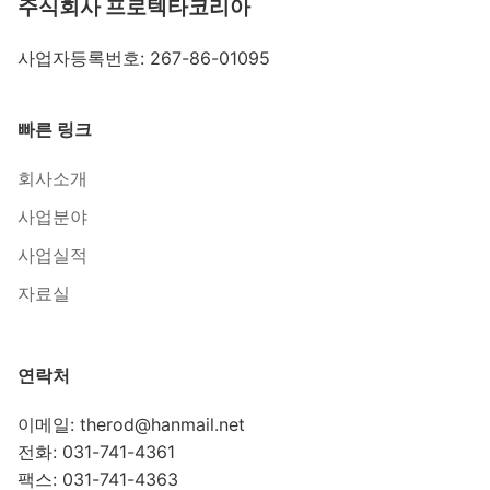
주식회사 프로텍타코리아
사업자등록번호: 267-86-01095
빠른 링크
회사소개
사업분야
사업실적
자료실
연락처
이메일: therod@hanmail.net
전화: 031-741-4361
팩스: 031-741-4363